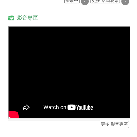
播放中
更多 活動花絮
‹
›
影音專區
更多 影音專區