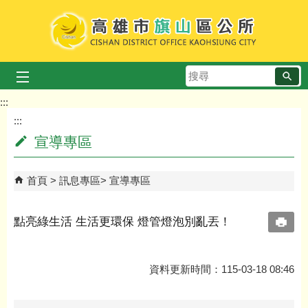
跳到主要內容區塊
搜
尋
:::
:::
宣導專區
首頁
訊息專區
宣導專區
點亮綠生活 生活更環保 燈管燈泡別亂丟！
資料更新時間：115-03-18 08:46