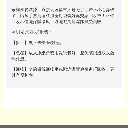
家裡燈管壞掉，直接丟垃圾車太危險了，若不小心弄破
了，請戴手套清理並用密封袋裝好再交給回收車！正確
回收不僅能保護環境，還能避免清潔隊員受傷喔～
照明光源回收3步驟：
【拆下】換下舊燈管/燈泡。
【包覆】放入原紙盒或用報紙包好，避免破損造成汞蒸
氣外洩。
【回收】交給資源回收車或鄰近販賣通路進行回收，更
具有便利性。