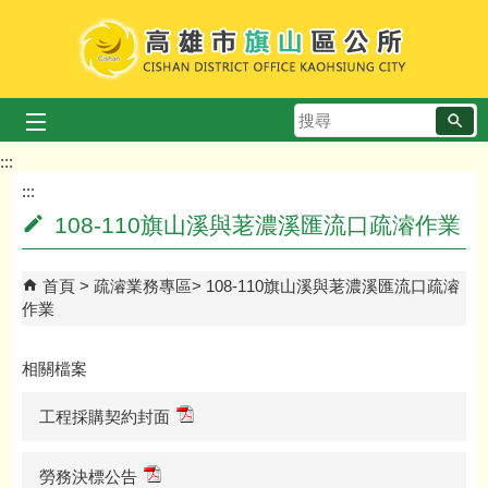
跳到主要內容區塊
搜
尋
:::
:::
108-110旗山溪與荖濃溪匯流口疏濬作業
首頁
疏濬業務專區
108-110旗山溪與荖濃溪匯流口疏濬
作業
相關檔案
工程採購契約封面
勞務決標公告