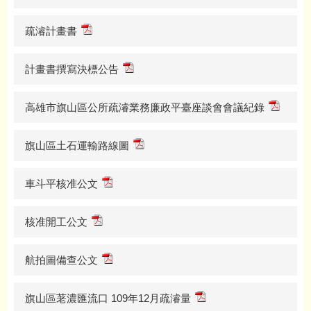
疏濬計畫書
計畫書撰寫決標公告
高雄市旗山區公所疏濬業務廉政平臺座談會會議紀錄
旗山區土石運輸路線圖
車斗平核准公文
核准開工公文
航拍圖備查公文
旗山區荖濃匯流口 109年12月疏濬量