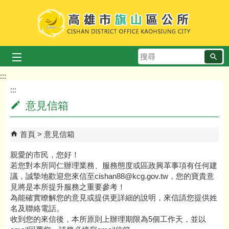
跳到主要內容區塊
搜
尋
:::
:::
意見信箱
首頁
意見信箱
親愛的市民，您好！
若您對本所同仁辦理業務、服務態度或區政興革事項有任何建
議，誠摯地歡迎您來信至cishan88@kcg.gov.tw，您的寶貴意
見將是本所提升服務之重要參考！
為能確實瞭解您的意見或提供更詳細的說明，來信請您提供姓
名及聯絡電話。
收到您的來信後，本所原則上辦理期限為5個工作天，並以