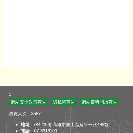
:::
網站安全政策宣告
隱私權宣告
網站資料開放宣告
瀏覽人次：
3587
地址：
(842056) 高雄市旗山區延平一路499號
電話：
07-6616100