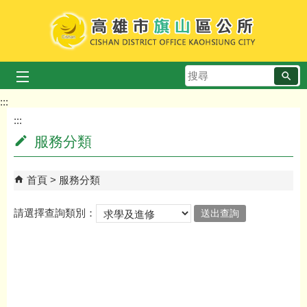
跳到主要內容區塊
搜
尋
:::
:::
服務分類
首頁
服務分類
請選擇查詢類別：