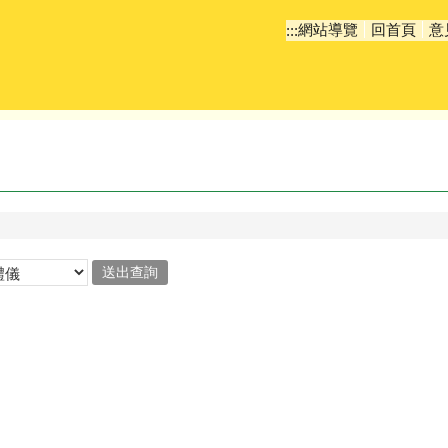
網站導覽
回首頁
意
:::