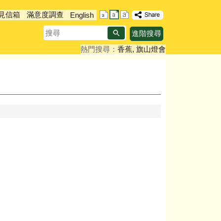
見信箱
滿意度調查
English
搜
進階搜尋
尋
熱門搜尋：
香蕉
旗山燈會