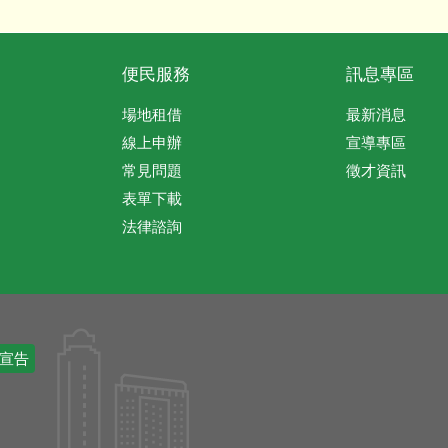
便民服務
訊息專區
場地租借
最新消息
線上申辦
宣導專區
常見問題
徵才資訊
表單下載
法律諮詢
宣告
號