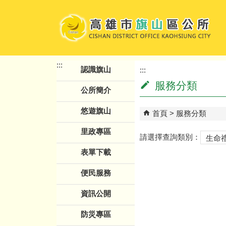
跳到主要內容區塊
:::
認識旗山
:::
服務分類
公所簡介
悠遊旗山
首頁
服務分類
里政專區
請選擇查詢類別：
表單下載
便民服務
資訊公開
防災專區