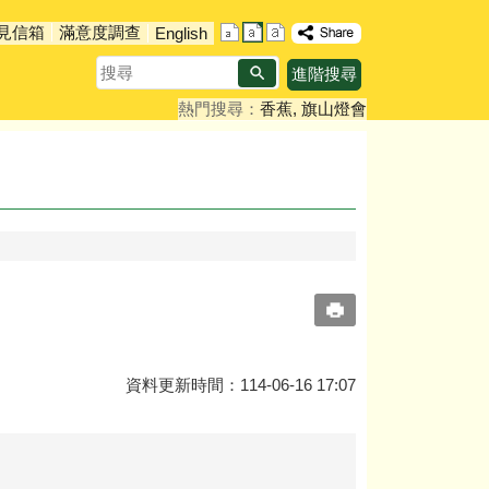
見信箱
滿意度調查
English
搜
進階搜尋
尋
熱門搜尋：
香蕉
旗山燈會
資料更新時間：114-06-16 17:07