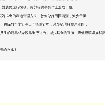
，對農民進行採收、修剪等農事操作上造成干擾。
疫署推出的農地管理方法，教你做好田間清潔，減少干擾。
、移除竹竿水管等田間衛生管理，減少琉璃蟻棲息空間，
共生的蚜蟲或介殼蟲進行防治，減少其食物來源，降低琉璃蟻族群
勞的收成！