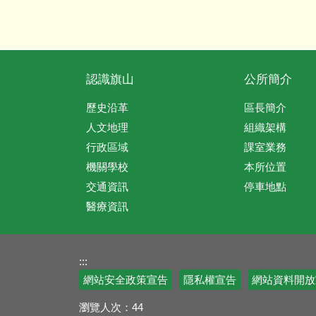
認識旗山
公所簡介
歷史沿革
區長簡介
人文地理
組織架構
行政區域
課室業務
機關學校
本所位置
交通資訊
停車地點
醫療資訊
:::
網站安全政策宣告
隱私權宣告
網站資料開放
瀏覽人次：
44