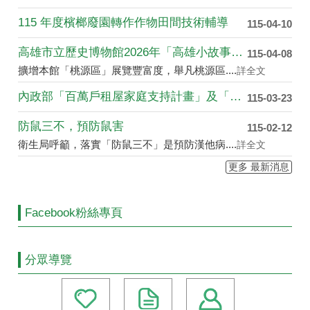
115 年度檳榔廢園轉作作物田間技術輔導
115-04-10
高雄市立歷史博物館2026年「高雄小故事」創作徵件....
115-04-08
擴增本館「桃源區」展覽豐富度，舉凡桃源區....
詳全文
內政部「百萬戶租屋家庭支持計畫」及「青年婚育租屋協....
115-03-23
防鼠三不，預防鼠害
115-02-12
衛生局呼籲，落實「防鼠三不」是預防漢他病....
詳全文
更多 最新消息
Facebook粉絲專頁
分眾導覽