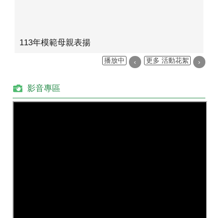
113年模範母親表揚
播放中
更多 活動花絮
‹
›
影音專區