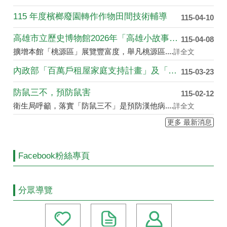
115 年度檳榔廢園轉作作物田間技術輔導
115-04-10
高雄市立歷史博物館2026年「高雄小故事」創作徵件....
115-04-08
擴增本館「桃源區」展覽豐富度，舉凡桃源區....
詳全文
內政部「百萬戶租屋家庭支持計畫」及「青年婚育租屋協....
115-03-23
防鼠三不，預防鼠害
115-02-12
衛生局呼籲，落實「防鼠三不」是預防漢他病....
詳全文
更多 最新消息
Facebook粉絲專頁
分眾導覽