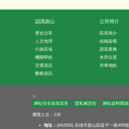
認識旗山
公所簡介
歷史沿革
區長簡介
人文地理
組織架構
行政區域
課室業務
機關學校
本所位置
交通資訊
停車地點
醫療資訊
:::
網站安全政策宣告
隱私權宣告
網站資料開放
瀏覽人次：
130
地址：
(842056) 高雄市旗山區延平一路499