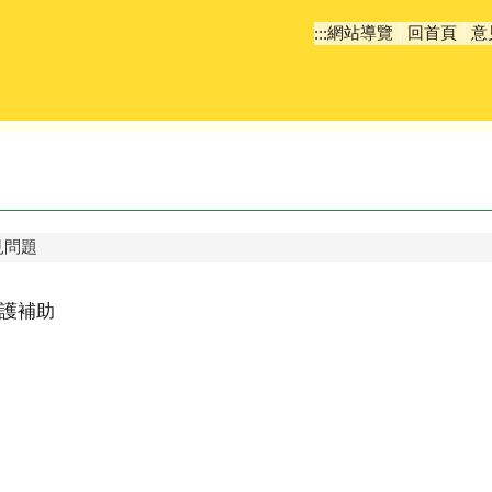
網站導覽
回首頁
意
:::
見問題
護補助