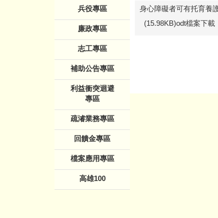
兵役專區
身心障礙者可有托育養
(15.98KB)odt檔案下載
廉政專區
志工專區
補助公告專區
利益衝突迴避
專區
疏濬業務專區
回饋金專區
檔案應用專區
高雄100