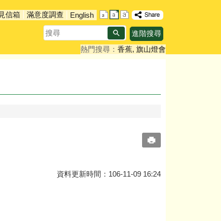
見信箱
滿意度調查
English
搜
進階搜尋
尋
熱門搜尋：
香蕉
旗山燈會
資料更新時間：106-11-09 16:24