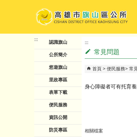
跳到主要內容區塊
:::
認識旗山
:::
常見問題
公所簡介
悠遊旗山
首頁
便民服務
常
里政專區
身心障礙者可有托育養
表單下載
便民服務
資訊公開
防災專區
相關檔案