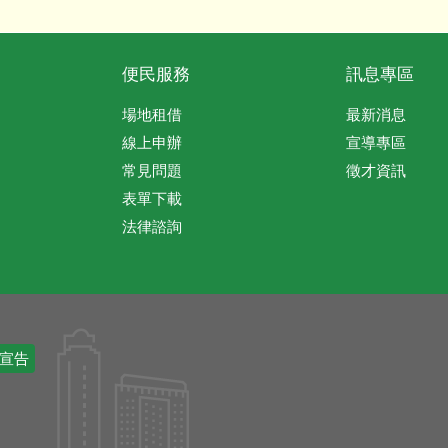
便民服務
訊息專區
場地租借
最新消息
線上申辦
宣導專區
常見問題
徵才資訊
表單下載
法律諮詢
宣告
號