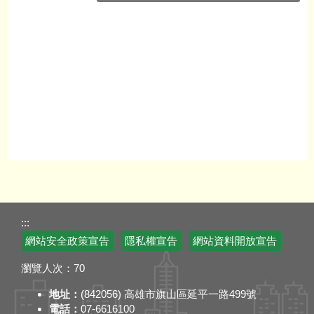
:::
網站安全政策宣告
隱私權宣告
網站資料開放宣告
瀏覽人次：
70
地址：
(842056) 高雄市旗山區延平一路499號
電話：
07-6616100